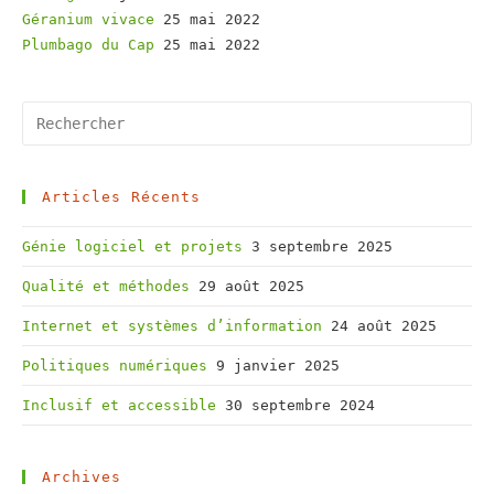
Géranium vivace
25 mai 2022
Plumbago du Cap
25 mai 2022
Pr
Es
to
cl
Articles Récents
th
Génie logiciel et projets
3 septembre 2025
se
pa
Qualité et méthodes
29 août 2025
Internet et systèmes d’information
24 août 2025
Politiques numériques
9 janvier 2025
Inclusif et accessible
30 septembre 2024
Archives