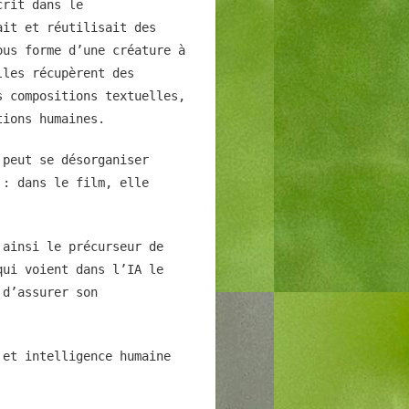
crit dans le
ait et réutilisait des
ous forme d’une créature à
lles récupèrent des
s compositions textuelles,
tions humaines.
 peut se désorganiser
 : dans le film, elle
 ainsi le précurseur de
qui voient dans l’IA le
 d’assurer son
 et intelligence humaine