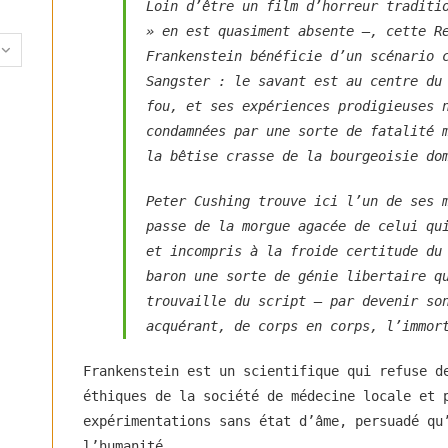
Loin d’être un film d’horreur traditi
» en est quasiment absente —, cette
R
Frankenstein
bénéficie d’un scénario c
Sangster : le savant est au centre du
fou, et ses expériences prodigieuses 
condamnées par une sorte de fatalité 
la bêtise crasse de la bourgeoisie do
Peter Cushing trouve ici l’un de ses 
passe de la morgue agacée de celui qu
et incompris à la froide certitude du
baron une sorte de génie libertaire q
trouvaille du script — par devenir so
acquérant, de corps en corps, l’immor
Frankenstein est un scientifique qui refuse d
éthiques de la société de médecine locale et 
expérimentations sans état d’âme, persuadé qu
l’humanité.