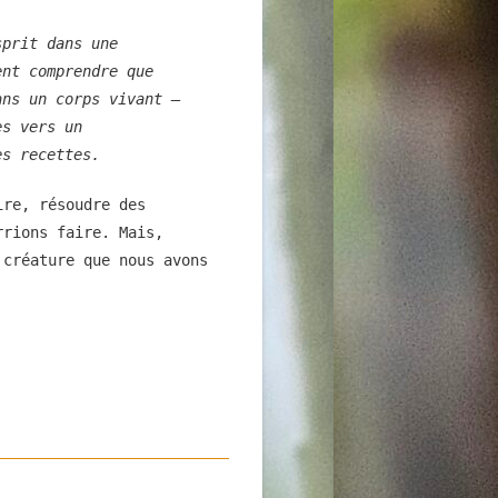
sprit dans une
ent comprendre que
ans un corps vivant –
es vers un
es recettes.
ire, résoudre des
rrions faire. Mais,
 créature que nous avons