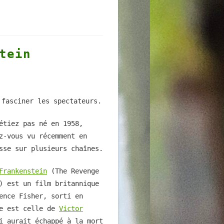
tein
 fasciner les spectateurs.
étiez pas né en 1958,
z-vous vu récemment en
sse sur plusieurs chaînes.
Frankenstein
(The Revenge
) est un film britannique
ence Fisher, sorti en
re est celle de
Victor
 aurait échappé à la mort