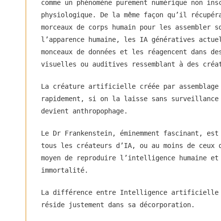
comme un phénomène purement numérique non ins
physiologique. De la même façon qu’il récupér
morceaux de corps humain pour les assembler s
l’apparence humaine, les IA génératives actue
monceaux de données et les réagencent dans de
visuelles ou auditives ressemblant à des créa
La créature artificielle créée par assemblage
rapidement, si on la laisse sans surveillance
devient anthropophage.
Le Dr Frankenstein, éminemment fascinant, est
tous les créateurs d’IA, ou au moins de ceux 
moyen de reproduire l’intelligence humaine et
immortalité.
La différence entre Intelligence artificielle
réside justement dans sa décorporation.