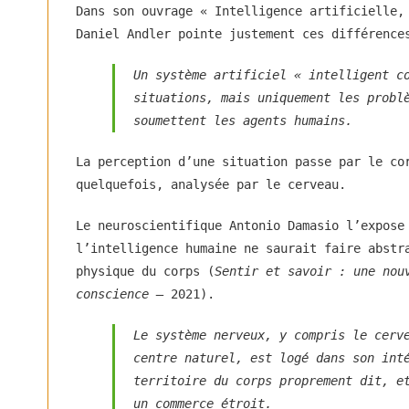
Dans son ouvrage « Intelligence artificielle,
Daniel Andler pointe justement ces différence
Un système artificiel « intelligent c
situations, mais uniquement les probl
soumettent les agents humains.
La perception d’une situation passe par le co
quelquefois, analysée par le cerveau.
Le neuroscientifique Antonio Damasio l’expose
l’intelligence humaine ne saurait faire abstr
physique du corps (
Sentir et savoir : une nou
conscience –
2021).
Le système nerveux, y compris le cerv
centre naturel, est logé dans son int
territoire du corps proprement dit, e
un commerce étroit.