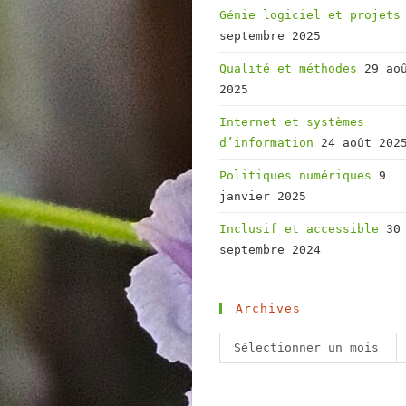
Génie logiciel et projets
septembre 2025
Qualité et méthodes
29 ao
2025
Internet et systèmes
d’information
24 août 202
Politiques numériques
9
janvier 2025
Inclusif et accessible
30
septembre 2024
Archives
Archives
Sélectionner un mois