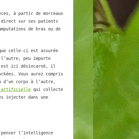
èces, à partir de morceaux
 direct sur ses patients
amputations de bras ou de
que celle-ci est assurée
 l’autre, peu importe
 est ici désincarné, il
ockées. Vous aurez compris
u d’un corps à l’autre,
 artificielle
qui collecte
es injecter dans une
 penser l’intelligence